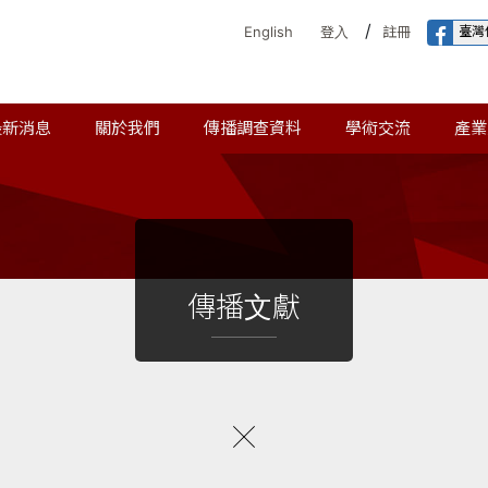
/
臺灣
English
登入
註冊
最新消息
關於我們
傳播調查資料
學術交流
產業
傳播文獻