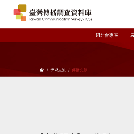
研討會專區
學術交流
傳播文獻