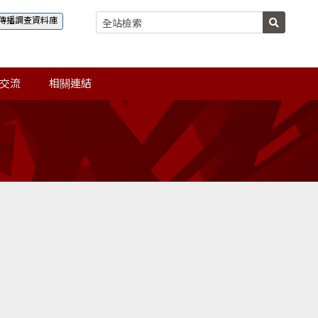
傳播調查資料庫
交流
相關連結