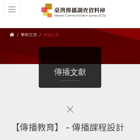
學術交流
傳播文獻
傳播文獻
【傳播教育】 - 傳播課程設計