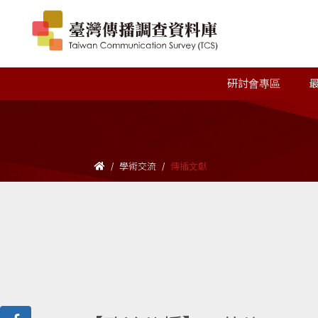
研討會專區
學術交流
傳播文獻