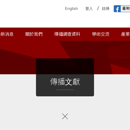
/
臺灣
English
登入
註冊
最新消息
關於我們
傳播調查資料
學術交流
產業
傳播文獻