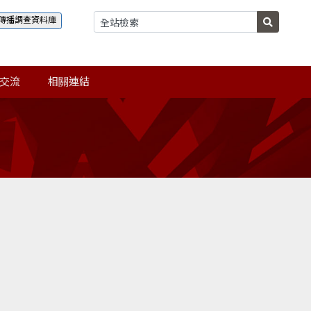
傳播調查資料庫
交流
相關連結