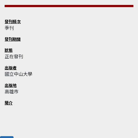
發刊頻次
季刊
發刊期間
狀態
正在發刊
出版者
國立中山大學
出版地
高雄市
簡介