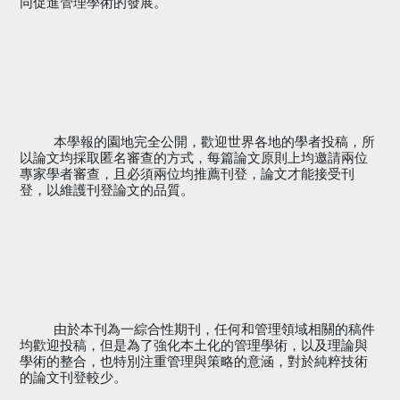
同促進管理學術的發展。
本學報的園地完全公開，歡迎世界各地的學者投稿，所
以論文均採取匿名審查的方式，每篇論文原則上均邀請兩位
專家學者審查，且必須兩位均推薦刊登，論文才能接受刊
登，以維護刊登論文的品質。
由於
本刊為
一綜合性期刊，任何和管理領域相關的稿件
均歡迎投稿，但是為了強化本土化的管理學術，以及理論與
學術的整合，也特別注重管理與策略的意涵，對於純粹技術
的論文刊登較少。