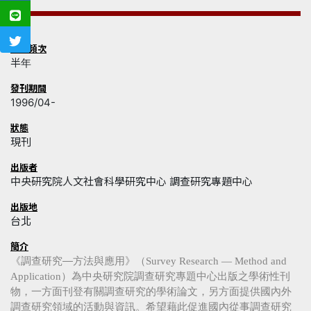
發刊頻次
半年
發刊期間
1996/04-
狀態
現刊
出版者
中央研究院人文社會科學研究中心 調查研究專題中心
出版地
台北
簡介
《調查研究—方法與應用》（
Survey Research — Method and
）為中央研究院調查研究專題中心出版之學術性刊
Application
物，一方面刊登有關調查研究的學術論文，另方面提供國內外
調查研究領域的活動與資訊。希望藉此促進國內從事調查研究