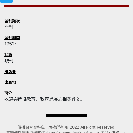
發刊頻次
季刊
發刊期間
1952~
狀態
現刊
出版者
出版地
簡介
收錄與傳播教育、教育進展之相關論文。
傳播調查資料庫 版權所有 © 2022 All Right Reserved.
臺灣傳播調查資料庫(Taiwan Communication Survey, TCS) 連絡人：