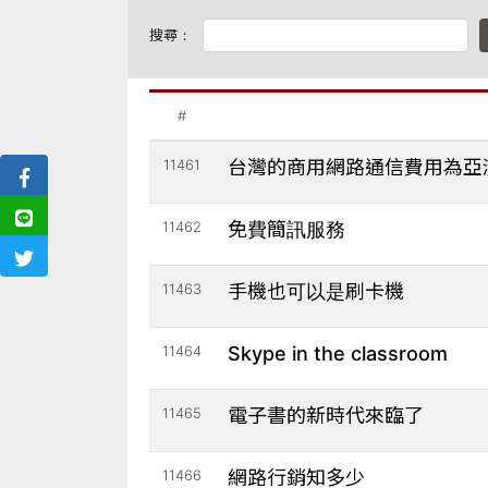
搜尋：
#
11461
台灣的商用網路通信費用為亞
11462
免費簡訊服務
11463
手機也可以是刷卡機
11464
Skype in the classroom
11465
電子書的新時代來臨了
11466
網路行銷知多少