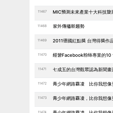
11467
MIC預測未來產業十大科技旋
11468
家外傳播新趨勢
11469
2011德國紅點獎 台灣得獎作
11470
經營Facebook粉絲專業的10 t
11471
七成五的台灣觀眾認為新聞畫
11472
青少年網路霸凌 比你我想像
11473
青少年網路霸凌，比你我想像
11474
青少年網路霸凌 比你我想像