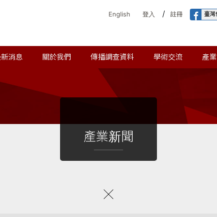
/
臺灣
English
登入
註冊
最新消息
關於我們
傳播調查資料
學術交流
產業
產業新聞