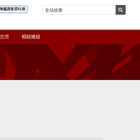
傳播調查資料庫
交流
相關連結