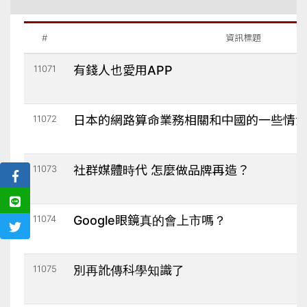
#
資訊標題
11071
有錢人也愛用APP
11072
日本的網路算命業務相關和中國的一些情
11073
社群媒體時代 怎麼做品牌再造？
11074
Google眼鏡真的會上市嗎？
11075
別再訛傳科學知識了