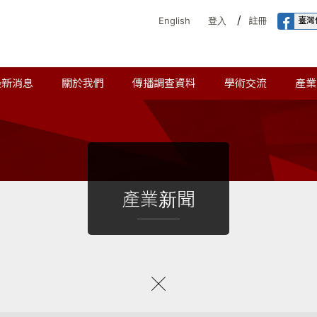
/
臺灣
English
登入
註冊
最新消息
關於我們
傳播調查資料
學術交流
產業
產業新聞