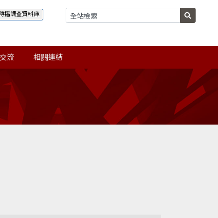
傳播調查資料庫
交流
相關連結