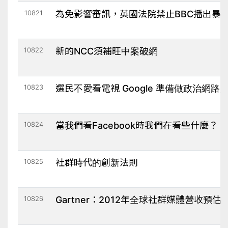
10821
為免影響審訊，英國法院禁止BBC播出暴
10822
新的NCC須補旺中案破網
10823
選民不愛看電視 Google 準備做政治網路
10824
當我們看Facebook時我們在看些什麼？
10825
社群時代的創新法則
10826
Gartner：2012年全球社群媒體營收預估