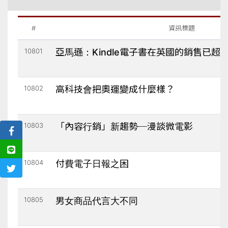
#
資訊標題
10801
亞馬遜：Kindle電子書在英國的銷售已超
10802
高科技會把奧運變成什麼樣？
10803
「內容行銷」新趨勢─漫談微電影
10804
付費電子日報之困
10805
男女商品代言大不同