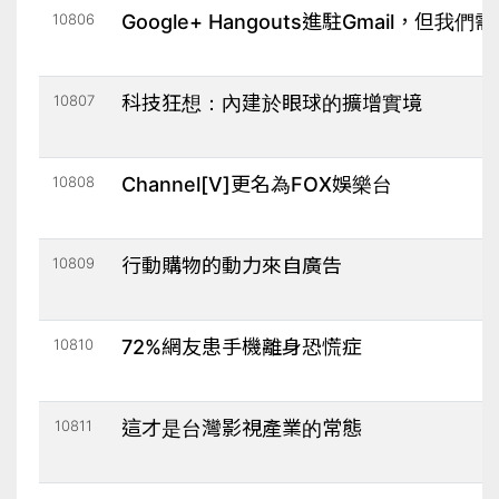
10806
Google+ Hangouts進駐Gmail，但我們
10807
科技狂想：內建於眼球的擴增實境
10808
Channel[V]更名為FOX娛樂台
10809
行動購物的動力來自廣告
10810
72%網友患手機離身恐慌症
10811
這才是台灣影視產業的常態