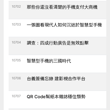
10702
那些你還沒看清楚的手機支付大商機
10703
一張圖看現代人如何沉迷於智慧型手機
10704
調查：四成行動廣告是無效點擊
10705
智慧型手機的三國時代
10706
台義簽備忘錄 建影視合作平台
10707
QR Code幫紙本雜誌穩住頹勢